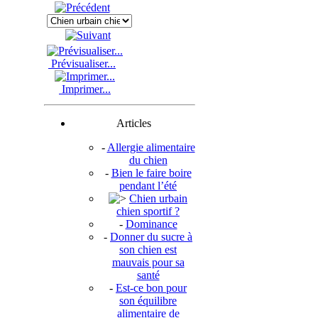
Prévisualiser...
Imprimer...
Articles
-
Allergie alimentaire
du chien
-
Bien le faire boire
pendant l’été
Chien urbain
chien sportif ?
-
Dominance
-
Donner du sucre à
son chien est
mauvais pour sa
santé
-
Est-ce bon pour
son équilibre
alimentaire de