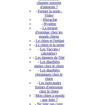
changer souvent
d'aliments ?
-
Fermer la porte -
Video
-
Hierachie
-
Hygiène
-
La torsion
d'estomac chez les
grands chiens
-
Le chien et l'enfant
-
Le chien et la neige
-
Les Vaccins (
calendrier)
-
Les dangers de l'été
-
Les diarrhées
aigües chez le chien
-
Les diarrhées
chroniques chez le
chien
-
Les principales
formes d'agression
chez le chien
-
Mon chien a mordu
: que faire ?
-
Ne faite pas cuire