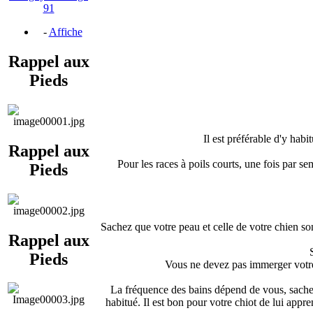
91
-
Affiche
Rappel aux
Pieds
Il est préférable d'y habi
Rappel aux
Pour les races à poils courts, une fois par se
Pieds
Sachez que votre peau et celle de votre chien son
Rappel aux
Pieds
Vous ne devez pas immerger votre c
La fréquence des bains dépend de vous, sachez 
habitué. Il est bon pour votre chiot de lui appren