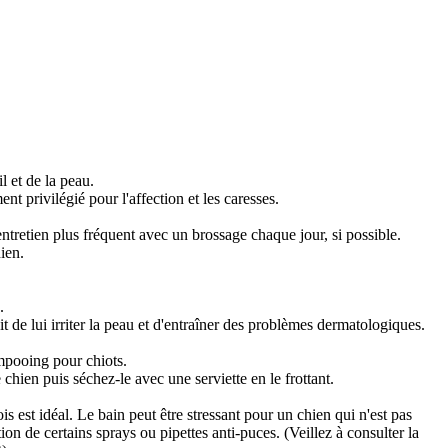
l et de la peau.
t privilégié pour l'affection et les caresses.
entretien plus fréquent
avec un brossage chaque jour, si possible.
ien.
.
t de lui irriter la peau et d'entraîner des problèmes dermatologiques.
ampooing pour chiots.
chien puis séchez-le avec une serviette en le frottant.
est idéal. Le bain peut être stressant pour un chien qui n'est pas
tion de certains sprays ou pipettes anti-puces. (Veillez à consulter la