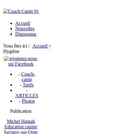
Accueil
Nouvelles
Diaporama
Vous êtes ici :
Accueil
>
Hygiène
-
Coach-
canin
-
Tarifs
-
ARTICLES
-
Photos
Publication
Michel Hainak
Education canine
Savigny-sur-Orge