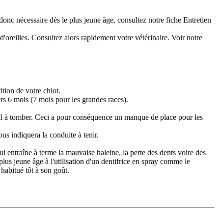
donc nécessaire dès le plus jeune âge, consultez notre fiche Entretien
'oreilles. Consultez alors rapidement votre vétérinaire. Voir notre
ition de votre chiot.
ers 6 mois (7 mois pour les grandes races).
u mal à tomber. Ceci a pour conséquence un manque de place pour les
us indiquera la conduite à tenir.
qui entraîne à terme la mauvaise haleine, la perte des dents voire des
lus jeune âge à l'utilisation d'un dentifrice en spray comme le
 habitué tôt à son goût.