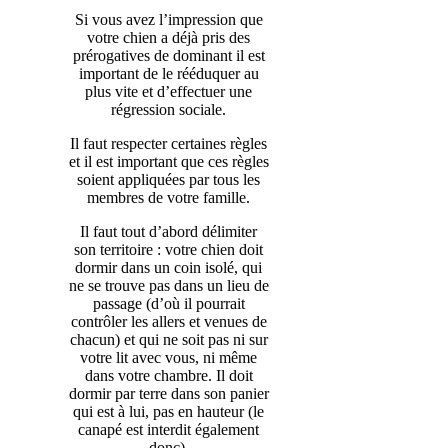
Si vous avez l’impression que
votre chien a déjà pris des
prérogatives de dominant il est
important de le rééduquer au
plus vite et d’effectuer une
régression sociale.
Il faut respecter certaines règles
et il est important que ces règles
soient appliquées par tous les
membres de votre famille.
Il faut tout d’abord délimiter
son territoire : votre chien doit
dormir dans un coin isolé, qui
ne se trouve pas dans un lieu de
passage (d’où il pourrait
contrôler les allers et venues de
chacun) et qui ne soit pas ni sur
votre lit avec vous, ni même
dans votre chambre. Il doit
dormir par terre dans son panier
qui est à lui, pas en hauteur (le
canapé est interdit également
donc).