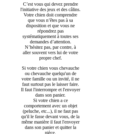
C’est vous qui devez prendre
l'initiative des jeux et des câlins.
Votre chien doit comprendre
que vous n’êtes pas à sa
disposition et que vous ne
répondrez pas
systématiquement à toutes ses
demandes d’attention.
N’hésitez pas, par contre, à
aller souvent vers lui de votre
propre chef.
Si votre chien vous chevauche
ou chevauche quelqu'un de
votre famille ou un invité, il ne
faut surtout pas le laisser faire.
Il faut l'interrompre et l'envoyer
dans son panier.
Si votre chien a ce
comportement avec un objet
(peluche, etc...), il ne faut pas
qu'il le fasse devant vous, de la
même manière il faut l'envoyer
dans son panier et quitter la
pièce.