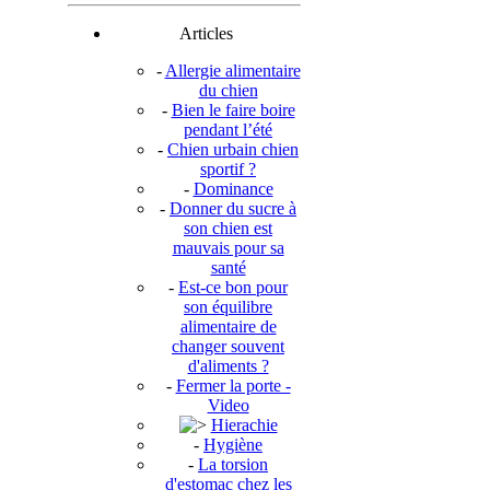
Articles
-
Allergie alimentaire
du chien
-
Bien le faire boire
pendant l’été
-
Chien urbain chien
sportif ?
-
Dominance
-
Donner du sucre à
son chien est
mauvais pour sa
santé
-
Est-ce bon pour
son équilibre
alimentaire de
changer souvent
d'aliments ?
-
Fermer la porte -
Video
Hierachie
-
Hygiène
-
La torsion
d'estomac chez les