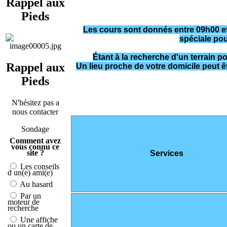
Rappel aux
Pieds
Les cours sont donnés entre 09h00 et
spéciale pou
Étant à la recherche d'un terrain p
Rappel aux
Un lieu proche de votre domicile peut êt
Pieds
N'hésitez pas a
nous contacter
Sondage
Comment avez
vous connu ce
site ?
Services
Les conseils
d un(e) ami(e)
Au hasard
Par un
moteur de
recherche
Une affiche
ou un carte de