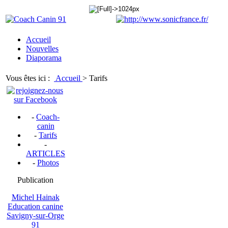
Accueil
Nouvelles
Diaporama
Vous êtes ici :
Accueil
>
Tarifs
-
Coach-
canin
-
Tarifs
-
ARTICLES
-
Photos
Publication
Michel Hainak
Education canine
Savigny-sur-Orge
91