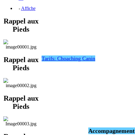
-
Affiche
Rappel aux
Pieds
Tarifs: Choaching Canin
Rappel aux
Pieds
Rappel aux
Pieds
Accompagnement P