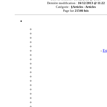
Dernière modification :
16/12/2013 @ 11:22
Catégorie :
§Articles - Articles
Page lue
21546 fois
-
Es