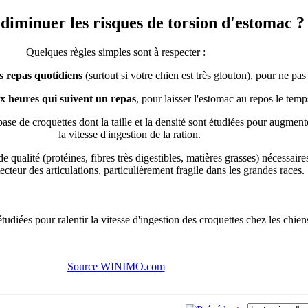
iminuer les risques de torsion d'estomac ?
Quelques règles simples sont à respecter :
s repas quotidiens
(surtout si votre chien est très glouton), pour ne pas
ux heures qui suivent un repas
, pour laisser l'estomac au repos le temp
ase de croquettes dont la taille et la densité sont étudiées pour augmen
la vitesse d'ingestion de la ration.
de qualité (protéines, fibres très digestibles, matières grasses) nécessai
teur des articulations, particulièrement fragile dans les grandes races.
étudiées pour ralentir la vitesse d'ingestion des croquettes chez les chien
Source WINIMO.com