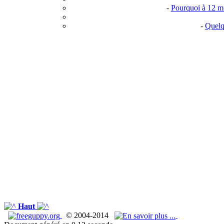
-
Pourquoi à 12 moi
-
Quelq
Haut
© 2004-2014