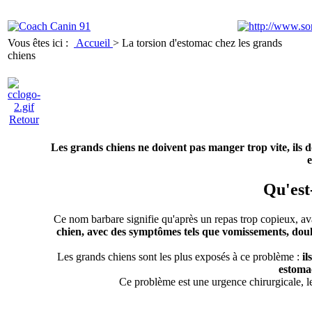
Vous êtes ici :
Accueil
>
La torsion d'estomac chez les grands
chiens
Retour
Les grands chiens ne doivent pas manger trop vite, ils d
e
Qu'est
Ce nom barbare signifie qu'après un repas trop copieux, aval
chien, avec des symptômes tels que vomissements, doul
Les grands chiens sont les plus exposés à ce problème :
il
estomac
Ce problème est une urgence chirurgicale, le