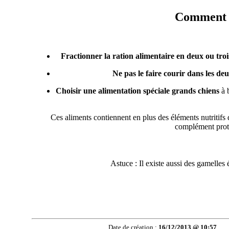
Comment d
Fractionner la ration alimentaire en deux ou troi
Ne pas le faire courir dans les de
Choisir une alimentation spéciale grands chiens
à b
Ces aliments contiennent en plus des éléments nutritifs 
complément protec
Astuce : Il existe aussi des gamelles 
Date de création :
16/12/2013 @ 10:57