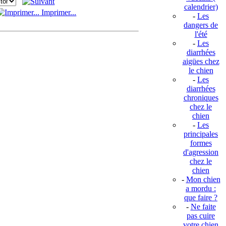
calendrier)
Imprimer...
-
Les
dangers de
l'été
-
Les
diarrhées
aigües chez
le chien
-
Les
diarrhées
chroniques
chez le
chien
-
Les
principales
formes
d'agression
chez le
chien
-
Mon chien
a mordu :
que faire ?
-
Ne faite
pas cuire
votre chien