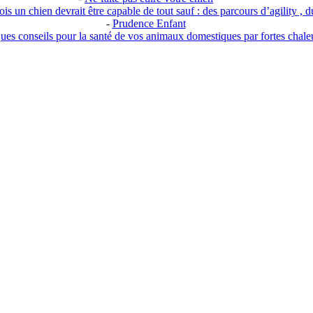
s un chien devrait être capable de tout sauf : des parcours d’agility , du
-
Prudence Enfant
ues conseils pour la santé de vos animaux domestiques par fortes chale